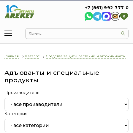
+7 (861) 992-777-0
0
Главная
Каталог
Средства защиты растений и агрохимикаты
Адъюванты и специальные
продукты
Производитель
Категория