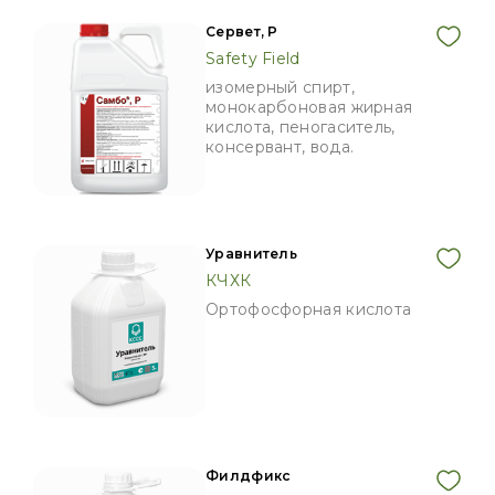
Сервет, Р
Safety Field
изомерный спирт,
монокарбоновая жирная
кислота, пеногаситель,
консервант, вода.
Уравнитель
КЧХК
Ортофосфорная кислота
Филдфикс