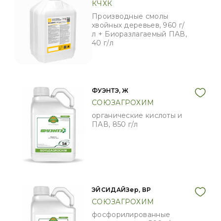
КЧХК
Производные смолы
хвойных деревьев, 960 г/
л + Биоразлагаемый ПАВ,
40 г/л
ФУЭНТЭ, Ж
СОЮЗАГРОХИМ
органические кислоты и
ПАВ, 850 г/л
ЭЙСИДАЙЗер, ВР
СОЮЗАГРОХИМ
фосфорилированные