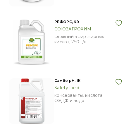
РЕФОРС, КЭ
СОЮЗАГРОХИМ
сложный эфир жирных
кислот, 750 г/л
Самбо pH, Ж
Safety Field
консерванты, кислота
ОЭДФ и вода