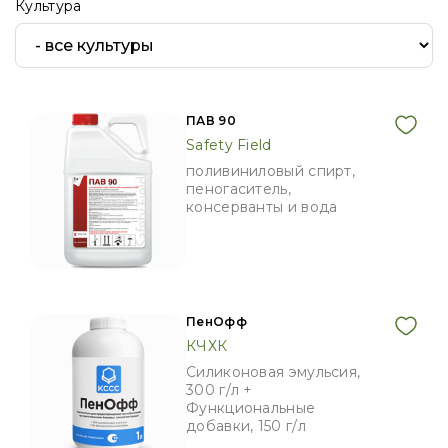
Культура
ПАВ 90
Safety Field
поливиниловый спирт,
пеногаситель,
консерванты и вода
ПенОфф
КЧХК
Силиконовая эмульсия,
300 г/л +
Функциональные
добавки, 150 г/л