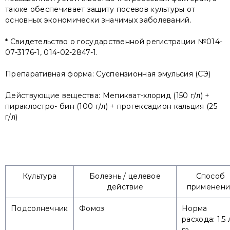
также обеспечивает защиту посевов культуры от
основных экономически значимых заболеваний.
* Свидетельство о государственной регистрации №014-
07-3176-1, 014-02-2847-1.
Препаративная форма: Суспензионная эмульсия (СЭ)
Действующие вещества: Мепикват-хлорид (150 г/л) +
пираклостро- бин (100 г/л) + прогексадион кальция (25
г/л)
Культура
Болезнь / целевое
Способ
действие
применени
Подсолнечник
Фомоз
Норма
расхода: 1,5 