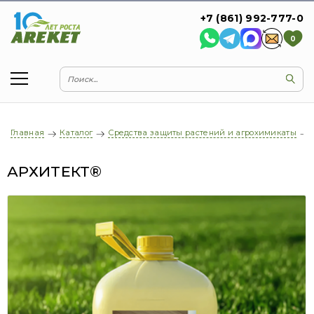
+7 (861) 992-777-0
0
Главная
Каталог
Средства защиты растений и агрохимикаты
АРХИТЕКТ®