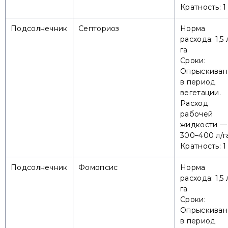
Кратность: 1
Подсолнечник
Септориоз
Норма
расхода: 1,5 
га
Сроки:
Опрыскиван
в период
вегетации.
Расход
рабочей
жидкости —
300–400 л/г
Кратность: 1
Подсолнечник
Фомопсис
Норма
расхода: 1,5 
га
Сроки:
Опрыскиван
в период