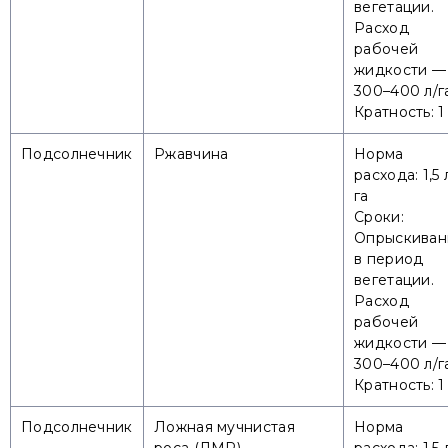
вегетации.
Расход
рабочей
жидкости —
300–400 л/г
Кратность: 1
Подсолнечник
Ржавчина
Норма
расхода: 1,5 
га
Сроки:
Опрыскиван
в период
вегетации.
Расход
рабочей
жидкости —
300–400 л/г
Кратность: 1
Подсолнечник
Ложная мучнистая
Норма