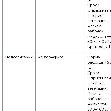
га
Сроки:
Опрыскиван
в период
вегетации.
Расход
рабочей
жидкости —
300–400 л/г
Кратность: 1
Подсолнечник
Альтернариоз
Норма
расхода: 1,5 
га
Сроки:
Опрыскиван
в период
вегетации.
Расход
рабочей
жидкости —
300–400 л/г