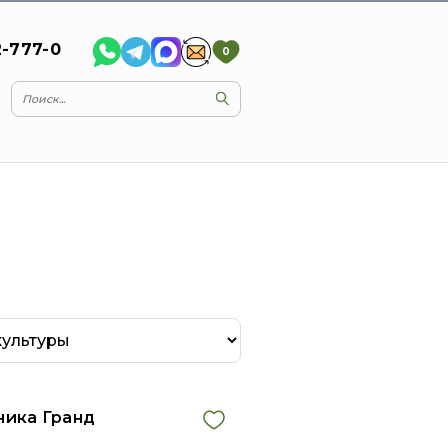
2-777-0
0
ника Гранд