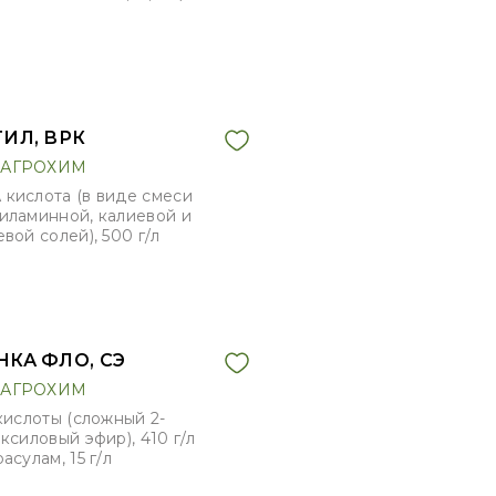
ИЛ, ВРК
АГРОХИМ
кислота (в виде смеси
иламинной, калиевой и
вой солей), 500 г/л
КА ФЛО, СЭ
АГРОХИМ
кислоты (сложный 2-
ксиловый эфир), 410 г/л
асулам, 15 г/л