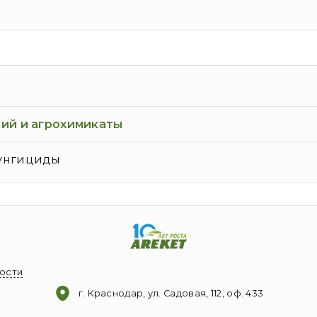
ий и агрохимикаты
унгициды
ости
г. Краснодар, ул. Садовая, 112, оф. 433