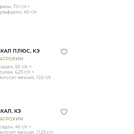
ион, 70 г/л +
ульфурон, 40 г/л
КАЛ ПЛЮС, КЭ
АГРОХИМ
аден, 50 г/л +
улам, 6,25 г/л +
нтосет-мексил, 12,5 г/л
КАЛ, КЭ
АГРОХИМ
аден, 45 г/л +
нтосет-мексил, 11,25 г/л