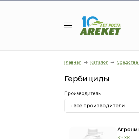
Главная
Каталог
Средства
Гербициды
Производитель
Агрони
КЧХК