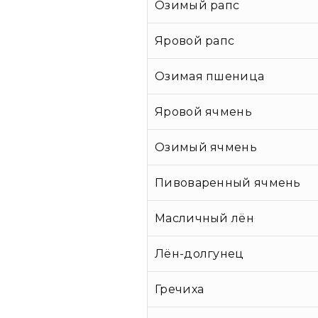
Озимый рапс
Яровой рапс
Озимая пшеница
Яровой ячмень
Озимый ячмень
Пивоваренный ячмень
Масличный лён
Лён-долгунец
Гречиха