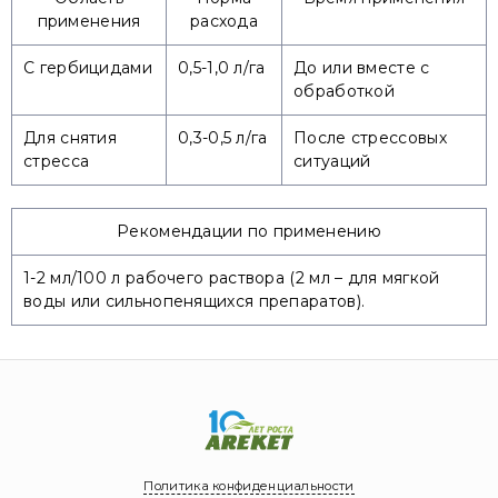
применения
расхода
С гербицидами
0,5-1,0 л/га
До или вместе с
обработкой
Для снятия
0,3-0,5 л/га
После стрессовых
стресса
ситуаций
Рекомендации по применению
1-2 мл/100 л рабочего раствора (2 мл – для мягкой
воды или сильнопенящихся препаратов).
Политика конфиденциальности