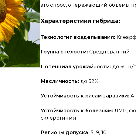
это спрос, опережающий объемы п
Характеристики гибрида:
Технология возделывания:
Клеар
Группа спелости:
Среднеранний
Потенциал урожайности:
до 50 ц/г
Масличность:
до 52%
Устойчивость к расам заразихи:
A 
Устойчивость к болезням:
ЛМР, фо
склеротинии
Регионы допуска:
5, 9, 10