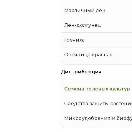
Масличный лён
Лён-долгунец
Гречиха
Овсяница красная
Дистрибьюция
Семена полевых культур
Средства защиты растени
Микроудобрения и биоф