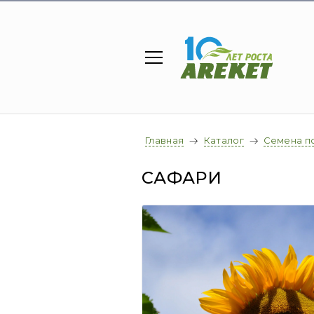
Главная
Каталог
Семена п
САФАРИ