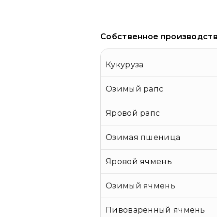
Собственное производст
Кукуруза
Озимый рапс
Яровой рапс
Озимая пшеница
Яровой ячмень
Озимый ячмень
Пивоваренный ячмень