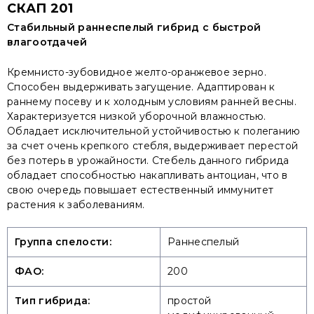
СКАП 201
Стабильный раннеспелый гибрид с быстрой
влагоотдачей
Кремнисто-зубовидное желто-оранжевое зерно.
Способен выдерживать загущение. Адаптирован к
раннему посеву и к холодным условиям ранней весны.
Характеризуется низкой уборочной влажностью.
Обладает исключительной устойчивостью к полеганию
за счет очень крепкого стебля, выдерживает перестой
без потерь в урожайности. Стебель данного гибрида
обладает способностью накапливать антоциан, что в
свою очередь повышает естественный иммунитет
растения к заболеваниям.
Группа спелости:
Раннеспелый
ФАО:
200
Тип гибрида:
простой